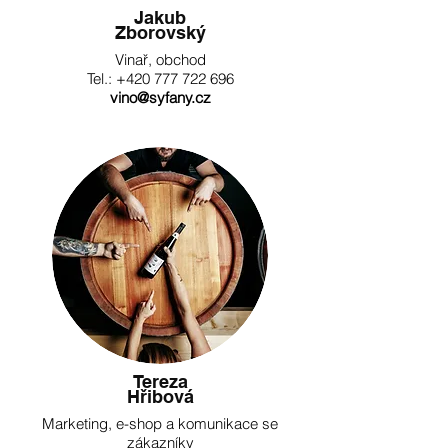
Jakub
Zborovský
Vinař, obchod
Tel.: +420 777 722 696
vino@syfany.cz
Tereza
Hřibová
Marketing, e-shop a komunikace se
zákazníky