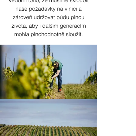
vědomi toho, že musíme skloubit
naše požadavky na vinici a
zároveň udržovat půdu plnou
života, aby i dalším generacím
mohla plnohodnotně sloužit.