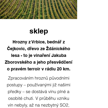
sklep
Hrozny z Vrbice, bednář z
Čejkovic, dřevo ze Ždánického
lesa - to je vinaření Jakuba
Zborovského a jeho přesvědčení
o pravém terroir v rádiu 20 km.
Zpracováním hroznů původními
postupy – používanými již našimi
předky – se dostává vínu plné a
osobité chuti. V průběhu vzniku
vín nebyly, až na nezbytný SO2,