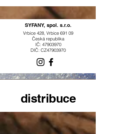
SYFANY, spol. s.r.o.
Vrbice 428, Vrbice 691 09
Česká republika
IČ: 47903970
DIČ: CZ47903970
distribuce