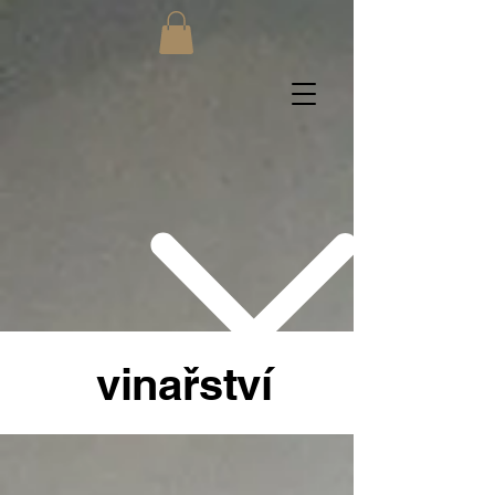
vinařství