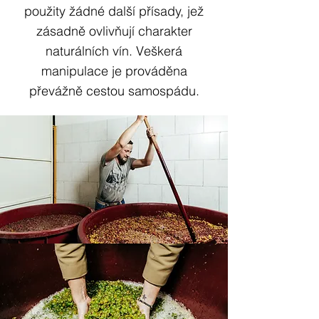
použity žádné další přísady, jež
zásadně ovlivňují charakter
naturálních vín. Veškerá
manipulace je prováděna
převážně cestou samospádu.