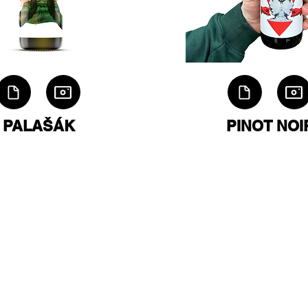
PALAŠÁK
PINOT NOI