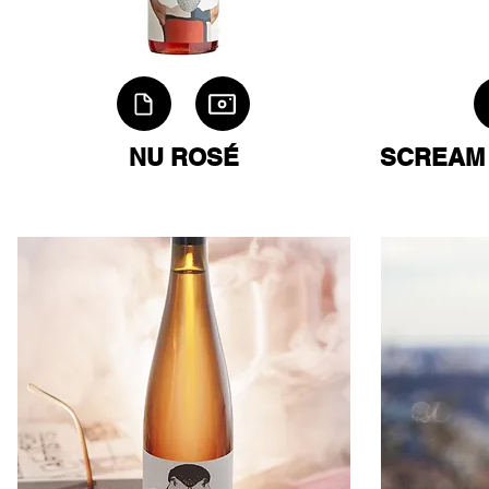
NU ROSÉ
SCREAM 