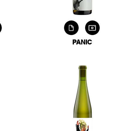
PANIC