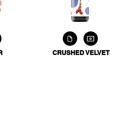
R
CRUSHED VELVET