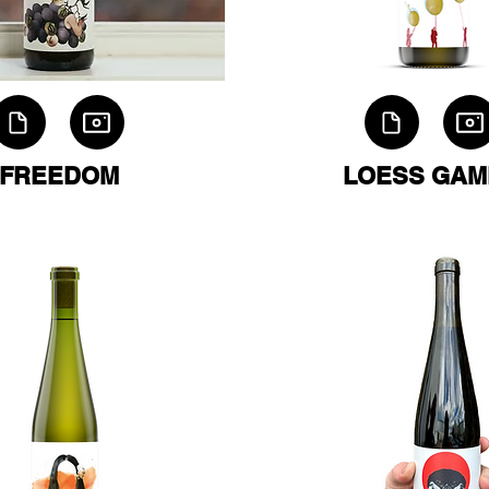
FREEDOM
LOESS GAM