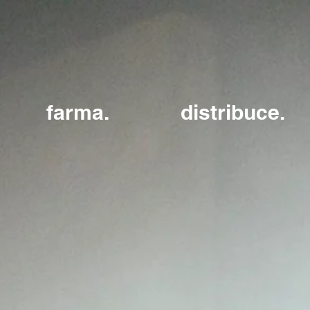
farma.
distribuce.