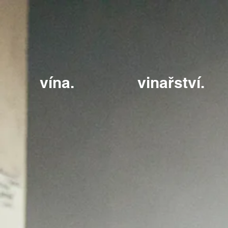
vína.
vinařství.