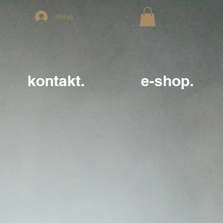
Přihlásit se
kontakt.
e-shop.