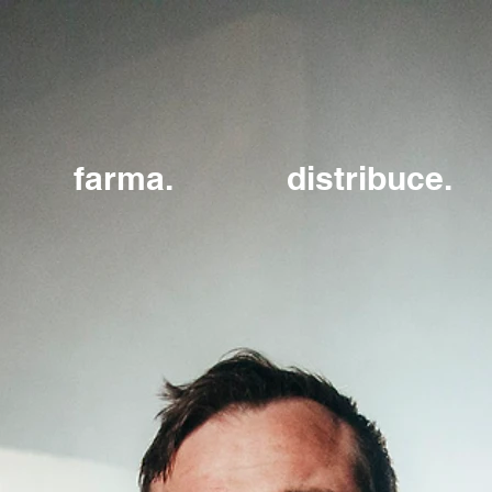
farma.
distribuce.