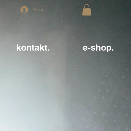
Přihlásit se
kontakt.
e-shop.