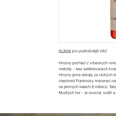
KLIKNI
pro podrobnější info!
Hrozny pochází z vrbeckých vinic
metody – bez selektovaných kvasi
Hrozny jsme sbíraly za nízkých t
vlastnosti Frankovky macerací na
na jemných kalech 8 měsíců. Tato
Modrých hor – je ovocná, svěží a 