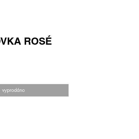
VKA ROSÉ
vyprodáno