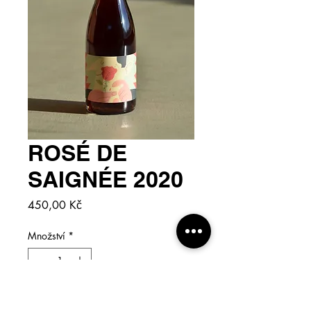
ROSÉ DE
SAIGNÉE 2020
Cena
450,00 Kč
Množství
*
přidat do košíku